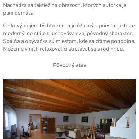
Nachádza sa taktiež na obrazoch, ktorých autorka je
pani domáca.
Celkový dojem týchto zmien je úžasný – priestor je teraz
moderný, no stále si uchováva svoj pôvodný charakter.
Spálňa a obývačka sú miestom, kde sa cítime pohodlne.
Môžeme v nich relaxovať či stretávať sa s rodinnou.
Pôvodný stav