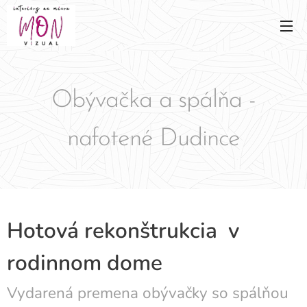
Obývačka a spálňa -
nafotené Dudince
Hotová rekonštrukcia v
rodinnom dome
Vydarená premena obývačky so spálňou