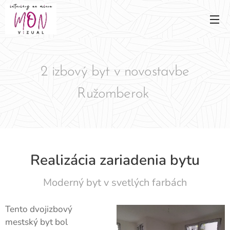
2 izbový byt v novostavbe
Ružomberok
Realizácia zariadenia bytu
Moderný byt v svetlých farbách
Tento dvojizbový
mestský byt bol